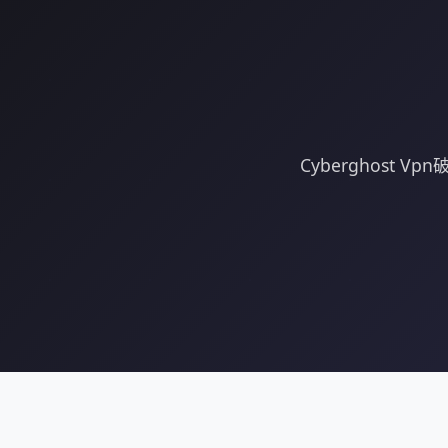
Cyberghos