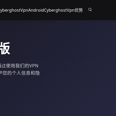
yberghostVpnAndroid
CyberghostVpn优势
解版
通过使用我们的VPN
护您的个人信息和隐